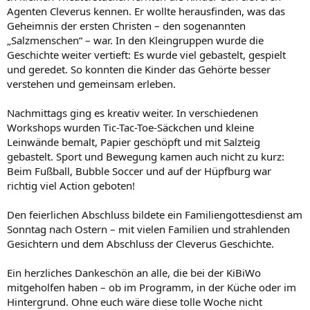
Agenten Cleverus kennen. Er wollte herausfinden, was das
Geheimnis der ersten Christen – den sogenannten
„Salzmenschen“ – war. In den Kleingruppen wurde die
Geschichte weiter vertieft: Es wurde viel gebastelt, gespielt
und geredet. So konnten die Kinder das Gehörte besser
verstehen und gemeinsam erleben.
Nachmittags ging es kreativ weiter. In verschiedenen
Workshops wurden Tic-Tac-Toe-Säckchen und kleine
Leinwände bemalt, Papier geschöpft und mit Salzteig
gebastelt. Sport und Bewegung kamen auch nicht zu kurz:
Beim Fußball, Bubble Soccer und auf der Hüpfburg war
richtig viel Action geboten!
Den feierlichen Abschluss bildete ein Familiengottesdienst am
Sonntag nach Ostern – mit vielen Familien und strahlenden
Gesichtern und dem Abschluss der Cleverus Geschichte.
Ein herzliches Dankeschön an alle, die bei der KiBiWo
mitgeholfen haben – ob im Programm, in der Küche oder im
Hintergrund. Ohne euch wäre diese tolle Woche nicht