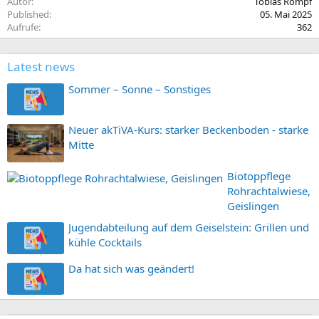
Autor
Tobias Rompf
Published
05. Mai 2025
Aufrufe
362
Latest news
Sommer – Sonne – Sonstiges
Neuer akTiVA-Kurs: starker Beckenboden - starke
Mitte
Biotoppflege
Rohrachtalwiese,
Geislingen
Jugendabteilung auf dem Geiselstein: Grillen und
kühle Cocktails
Da hat sich was geändert!