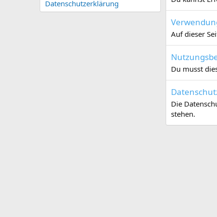
Datenschutzerklärung
Verwendung
Auf dieser Se
Nutzungsb
Du musst die
Datenschut
Die Datenschu
stehen.