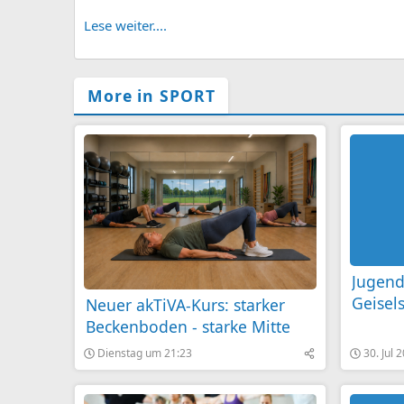
Lese weiter....
More in SPORT
Jugend
Geisels
Neuer akTiVA-Kurs: starker
Cocktai
Beckenboden - starke Mitte
Dienstag um 21:23
30. Jul 