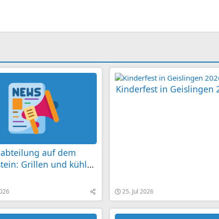
Kinderfest in Geislingen
abteilung auf dem
tein: Grillen und kühle
ls
2026
25. Jul 2026