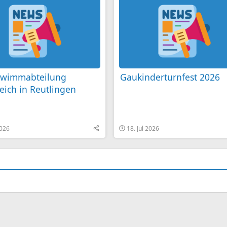
hwimmabteilung
Gaukinderturnfest 2026
reich in Reutlingen
2026
18. Jul 2026