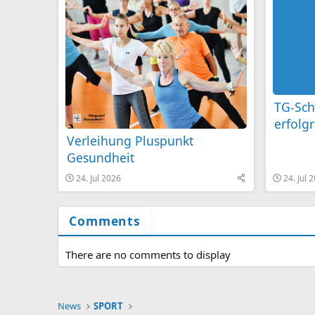
TG-Sc
erfolg
Verleihung Pluspunkt
Gesundheit
24. Jul 2026
24. Jul 
Comments
There are no comments to display
News
SPORT