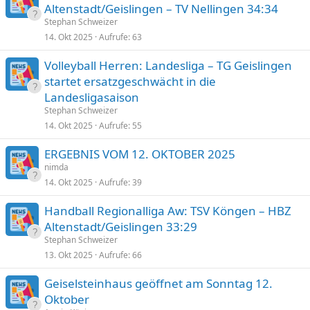
Altenstadt/Geislingen – TV Nellingen 34:34
Stephan Schweizer
14. Okt 2025
Aufrufe
63
Volleyball Herren: Landesliga – TG Geislingen
startet ersatzgeschwächt in die
Landesligasaison
Stephan Schweizer
14. Okt 2025
Aufrufe
55
ERGEBNIS VOM 12. OKTOBER 2025
nimda
14. Okt 2025
Aufrufe
39
Handball Regionalliga Aw: TSV Köngen – HBZ
Altenstadt/Geislingen 33:29
Stephan Schweizer
13. Okt 2025
Aufrufe
66
Geiselsteinhaus geöffnet am Sonntag 12.
Oktober