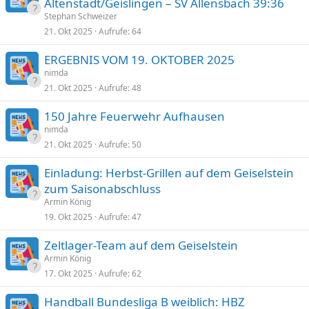
Altenstadt/Geislingen – SV Allensbach 39:36
Stephan Schweizer
21. Okt 2025
Aufrufe
64
ERGEBNIS VOM 19. OKTOBER 2025
nimda
21. Okt 2025
Aufrufe
48
150 Jahre Feuerwehr Aufhausen
nimda
21. Okt 2025
Aufrufe
50
Einladung: Herbst-Grillen auf dem Geiselstein
zum Saisonabschluss
Armin König
19. Okt 2025
Aufrufe
47
Zeltlager-Team auf dem Geiselstein
Armin König
17. Okt 2025
Aufrufe
62
Handball Bundesliga B weiblich: HBZ