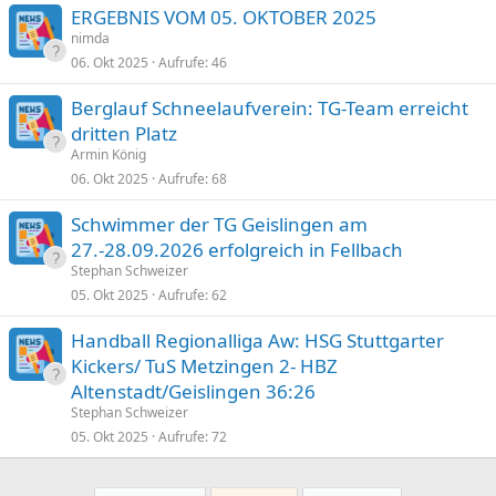
ERGEBNIS VOM 05. OKTOBER 2025
nimda
06. Okt 2025
Aufrufe
46
Berglauf Schneelaufverein: TG-Team erreicht
dritten Platz
Armin König
06. Okt 2025
Aufrufe
68
Schwimmer der TG Geislingen am
27.-28.09.2026 erfolgreich in Fellbach
Stephan Schweizer
05. Okt 2025
Aufrufe
62
Handball Regionalliga Aw: HSG Stuttgarter
Kickers/ TuS Metzingen 2- HBZ
Altenstadt/Geislingen 36:26
Stephan Schweizer
05. Okt 2025
Aufrufe
72