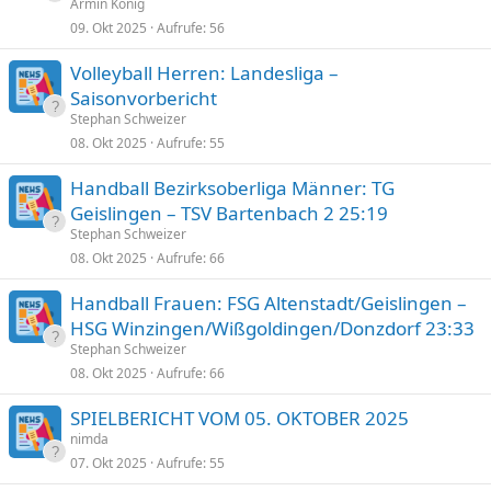
Armin König
09. Okt 2025
Aufrufe
56
Volleyball Herren: Landesliga –
Saisonvorbericht
Stephan Schweizer
08. Okt 2025
Aufrufe
55
Handball Bezirksoberliga Männer: TG
Geislingen – TSV Bartenbach 2 25:19
Stephan Schweizer
08. Okt 2025
Aufrufe
66
Handball Frauen: FSG Altenstadt/Geislingen –
HSG Winzingen/Wißgoldingen/Donzdorf 23:33
Stephan Schweizer
08. Okt 2025
Aufrufe
66
SPIELBERICHT VOM 05. OKTOBER 2025
nimda
07. Okt 2025
Aufrufe
55