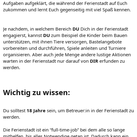
Aufgaben aufgeklärt, die während der Ferienstadt auf Euch
zukommen und lernt Euch gegenseitig mit viel Spaß kennen.
Je nachdem, in welchem Bereich
DU
Dich in der Ferienstadt
engagierst, kannst
DU
zum Beispiel die Kinder beim Bauen
unterstützen, mit ihnen Tiere versorgen, Bastelangebote
vorbereiten und durchführen, Spiele anleiten und Turniere
organisieren. Aber auch jede Menge andere lustige Aktionen
warten in der Ferienstadt nur darauf von
DIR
erfunden zu
werden.
Wichtig zu wissen
:​
Du solltest
18 Jahre
sein, um Betreuer:in in der Ferienstadt zu
werden.
Die Ferienstadt ist ein “full-time-job” bei dem alle so lange
mithelfen, bis alles Notwendige getan ist. Dadurch kann ein