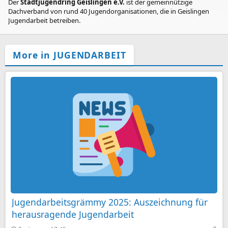
Der
Stadtjugendring Geislingen e.V.
ist der gemeinnützige
Dachverband von rund 40 Jugendorganisationen, die in Geislingen
Jugendarbeit betreiben.
More in JUGENDARBEIT
Jugendarbeitsgrämmy 2025: Auszeichnung für
herausragende Jugendarbeit