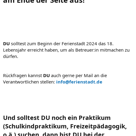
DU
solltest zum Beginn der Ferienstadt 2024 das 18.
Lebensjahr erreicht haben, um als Betreuer:in mitmachen zu
dürfen.
Rückfragen kannst
DU
auch gerne per Mail an die
Verantwortlichen stellen:
info@ferienstadt.de
Und solltest DU noch ein Praktikum
(Schulkindpraktikum, Freizeitpädagogik,
o.ä.) suchen, dann bist DU bei der