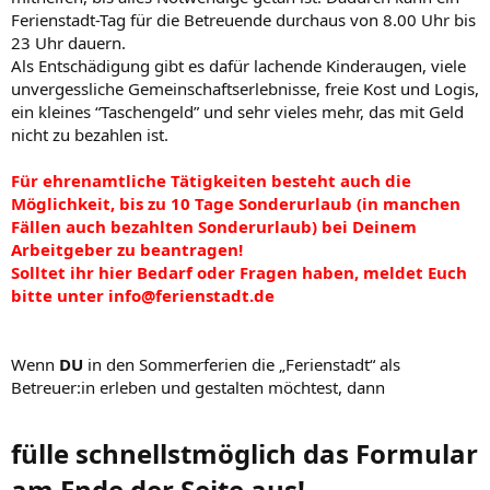
Ferienstadt-Tag für die Betreuende durchaus von 8.00 Uhr bis
23 Uhr dauern.
Als Entschädigung gibt es dafür lachende Kinderaugen, viele
unvergessliche Gemeinschaftserlebnisse, freie Kost und Logis,
ein kleines “Taschengeld” und sehr vieles mehr, das mit Geld
nicht zu bezahlen ist.
Für ehrenamtliche Tätigkeiten besteht auch die
Möglichkeit, bis zu 10 Tage Sonderurlaub (in manchen
Fällen auch bezahlten Sonderurlaub) bei Deinem
Arbeitgeber zu beantragen!
Solltet ihr hier Bedarf oder Fragen haben, meldet Euch
bitte unter
info@ferienstadt.de
Wenn
DU
in den Sommerferien die „Ferienstadt“ als
Betreuer:in erleben und gestalten möchtest, dann
fülle schnellstmöglich das Formular
am Ende der Seite aus!